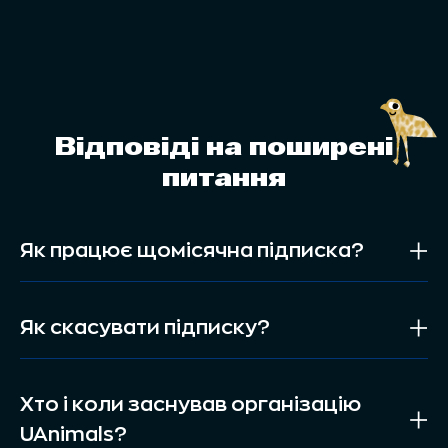
Відповіді на поширені
питання
Як працює щомісячна підписка?
Як скасувати підписку?
Хто і коли заснував організацію
UAnimals?