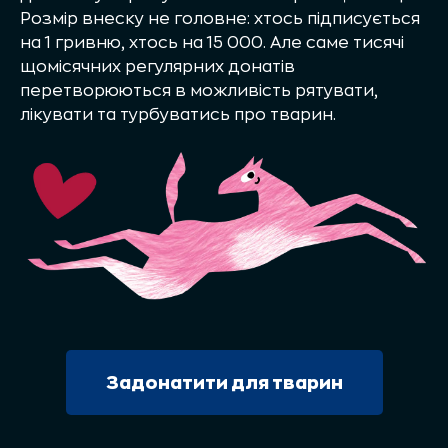
Розмір внеску не головне: хтось підписується
на 1 гривню, хтось на 15 000. Але саме тисячі
щомісячних регулярних донатів
перетворюються в можливість рятувати,
лікувати та турбуватись про тварин.
Задонатити для тварин