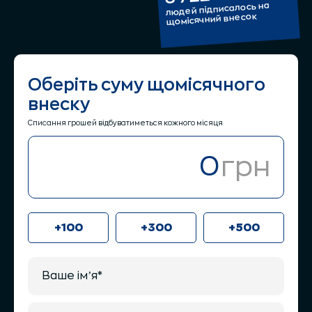
людей підписалось на
щомісячний внесок
Оберіть суму щомісячного
внеску
Списання грошей відбуватиметься кожного місяця
грн
+100
+300
+500