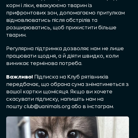
корм і ліки, евакуюємо тварин із
прифронтових зон, допомагаємо притулкам
відновлюватись після обстрілів та
розширюватись, щоб прихистити більше
тварин.
Регулярна підтримка дозволяє нам не лише
працювати щодня, а й діяти швидко, коли
виникає термінова потреба.
Важливо!
Підписка на Клуб рятівників
передбачає, що обрана сума зніматиметься з
вашої картки щомісяця. Якщо ви хочете
скасувати підписку, напишіть нам на
пошту
club@uanimals.org
або в
інстаграм
.