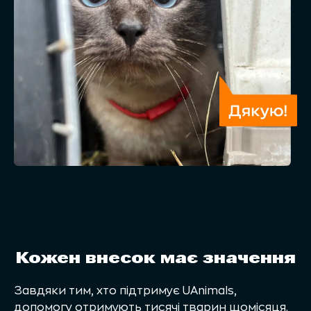
Кожен внесок має значення
Завдяки тим, хто підтримує UAnimals,
допомогу отримують тисячі тварин щомісяця.