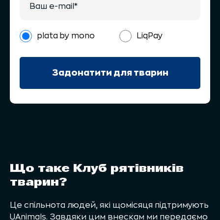
plata by mono
LiqPay
Задонатити для тварин
Що таке Клуб рятівників
тварин?
Це спільнота людей, які щомісяця підтримують
UAnimals. Завдяки цим внескам ми передаємо