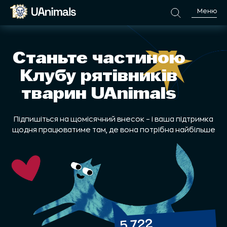
Меню
EN
Станьте частиною
Клубу рятівників
тварин UAnimals
Підпишіться на щомісячний внесок – і ваша підтримка
щодня працюватиме там, де вона потрібна найбільше
5 722