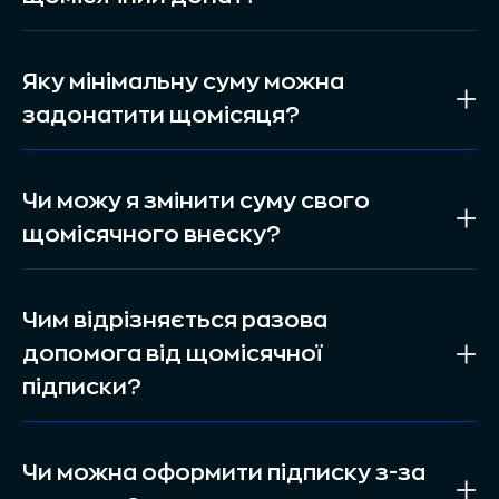
Яку мінімальну суму можна
задонатити щомісяця?
Чи можу я змінити суму свого
щомісячного внеску?
Чим відрізняється разова
допомога від щомісячної
підписки?
Чи можна оформити підписку з-за